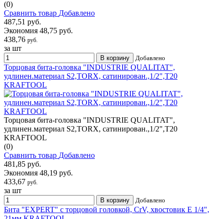
(0)
Сравнить товар
Добавлено
487,51 руб.
Экономия 48,75 руб.
438,76
руб.
за шт
В корзину
Добавлено
Торцовая бита-головка "INDUSTRIE QUALITAT",
удлинен.материал S2,TORX, сатинирован.,1/2",Т20
KRAFTOOL
Торцовая бита-головка "INDUSTRIE QUALITAT",
удлинен.материал S2,TORX, сатинирован.,1/2",Т20
KRAFTOOL
(0)
Сравнить товар
Добавлено
481,85 руб.
Экономия 48,19 руб.
433,67
руб.
за шт
В корзину
Добавлено
Бита "EXPERT" с торцовой головкой, CrV, хвостовик E 1/4",
21мм KRAFTOOL