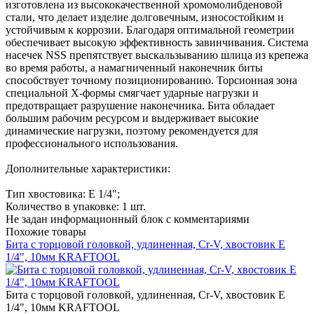
изготовлена из высококачественной хромомолибденовой
стали, что делает изделие долговечным, износостойким и
устойчивым к коррозии. Благодаря оптимальной геометрии
обеспечивает высокую эффективность завинчивания. Система
насечек NSS препятствует выскальзыванию шлица из крепежа
во время работы, а намагниченный наконечник биты
способствует точному позиционированию. Торсионная зона
специальной Х-формы смягчает ударные нагрузки и
предотвращает разрушение наконечника. Бита обладает
большим рабочим ресурсом и выдерживает высокие
динамические нагрузки, поэтому рекомендуется для
профессионального использования.
Дополнительные характеристики:
Тип хвостовика: E 1/4";
Количество в упаковке: 1 шт.
Не задан информационный блок с комментариями
Похожие товары
Бита с торцовой головкой, удлиненная, Cr-V, хвостовик E
1/4", 10мм KRAFTOOL
Бита с торцовой головкой, удлиненная, Cr-V, хвостовик E
1/4", 10мм KRAFTOOL