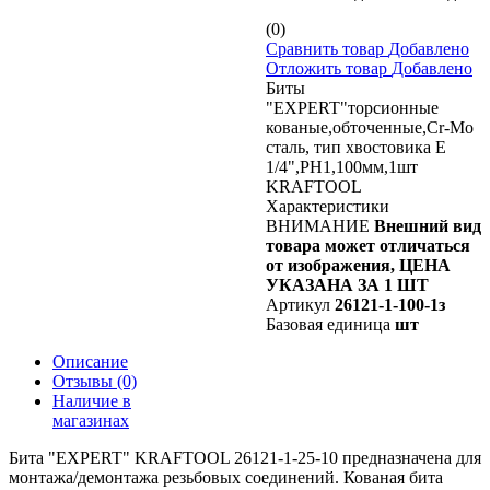
(0)
Сравнить товар
Добавлено
Отложить товар
Добавлено
Биты
"ЕХPERT"торсионные
кованые,обточенные,Cr-Mo
сталь, тип хвостовика E
1/4",PH1,100мм,1шт
KRAFTOOL
Характеристики
ВНИМАНИЕ
Внешний вид
товара может отличаться
от изображения, ЦЕНА
УКАЗАНА ЗА 1 ШТ
Артикул
26121-1-100-1з
Базовая единица
шт
Описание
Отзывы
(0)
Наличие в
магазинах
Бита "ЕХPERT" KRAFTOOL 26121-1-25-10 предназначена для
монтажа/демонтажа резьбовых соединений. Кованая бита