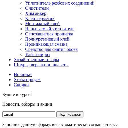
Уплотнитель резбовых соединений
Очистители
Хим анкер
Клеи-герметик
Монтажный клей
Напыляемый утеплитель
Огнезащитная пропитка
Полиуретановый клей
Проникающая смазка
Средство для снятия обоев
Уайт-спирит
Хозяйственные товары
Шнуры, веревки и шпагаты
Новинки
Хиты продаж
Скидки
Будьте в курсе!
Новости, обзоры и акции
Подписаться
Заполняя данную форму, вы автоматически соглашаетесь с