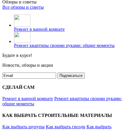
Обзоры и советы
Все обзоры и советы
Ремонт в ванной комнате
Ремонт квартиры своими руками: общие моменты
Будьте в курсе!
Новости, обзоры и акции
Подписаться
СДЕЛАЙ САМ
Ремонт в ванной комнате
Ремонт квартиры своими руками:
общие моменты
КАК ВЫБРАТЬ СТРОИТЕЛЬНЫЕ МАТЕРИАЛЫ
Как выбрать шурупы
Как выбрать гвозди
Как выбрать