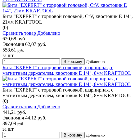
Бита "EXPERT" с торцовой головкой, CrV, хвостовик E 1/4",
21мм KRAFTOOL
(0)
Сравнить товар
Добавлено
620,68 руб.
Экономия 62,07 руб.
558,61
руб.
за шт
В корзину
Добавлено
Бита "EXPERT" с торцовой головкой, шарнирная, с
магнитным держателем, хвостовик E 1/4", 8мм KRAFTOOL
Бита "EXPERT" с торцовой головкой, шарнирная, с
магнитным держателем, хвостовик E 1/4", 8мм KRAFTOOL
(0)
Сравнить товар
Добавлено
441,21 руб.
Экономия 44,12 руб.
397,09
руб.
за шт
В корзину
Добавлено