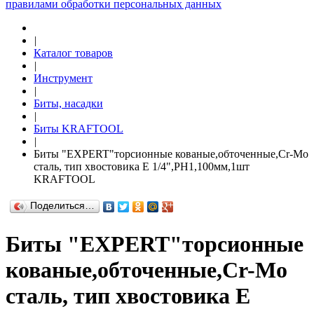
правилами обработки персональных данных
|
Каталог товаров
|
Инструмент
|
Биты, насадки
|
Биты KRAFTOOL
|
Биты "ЕХPERT"торсионные кованые,обточенные,Cr-Mo
сталь, тип хвостовика E 1/4",PH1,100мм,1шт
KRAFTOOL
Поделиться…
Биты "ЕХPERT"торсионные
кованые,обточенные,Cr-Mo
сталь, тип хвостовика E