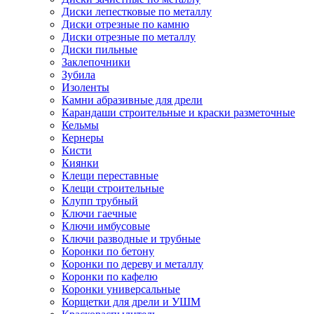
Диски лепестковые по металлу
Диски отрезные по камню
Диски отрезные по металлу
Диски пильные
Заклепочники
Зубила
Изоленты
Камни абразивные для дрели
Карандаши строительные и краски разметочные
Кельмы
Кернеры
Кисти
Киянки
Клещи переставные
Клещи строительные
Клупп трубный
Ключи гаечные
Ключи имбусовые
Ключи разводные и трубные
Коронки по бетону
Коронки по дереву и металлу
Коронки по кафелю
Коронки универсальные
Корщетки для дрели и УШМ