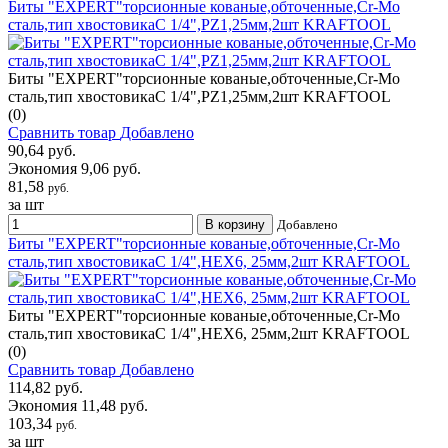
Биты "ЕХPERT"торсионные кованые,обточенные,Cr-Mo
сталь,тип хвостовикаC 1/4",PZ1,25мм,2шт KRAFTOOL
Биты "ЕХPERT"торсионные кованые,обточенные,Cr-Mo
сталь,тип хвостовикаC 1/4",PZ1,25мм,2шт KRAFTOOL
(0)
Сравнить товар
Добавлено
90,64 руб.
Экономия 9,06 руб.
81,58
руб.
за шт
В корзину
Добавлено
Биты "ЕХPERT"торсионные кованые,обточенные,Cr-Mo
сталь,тип хвостовикаC 1/4",HEX6, 25мм,2шт KRAFTOOL
Биты "ЕХPERT"торсионные кованые,обточенные,Cr-Mo
сталь,тип хвостовикаC 1/4",HEX6, 25мм,2шт KRAFTOOL
(0)
Сравнить товар
Добавлено
114,82 руб.
Экономия 11,48 руб.
103,34
руб.
за шт