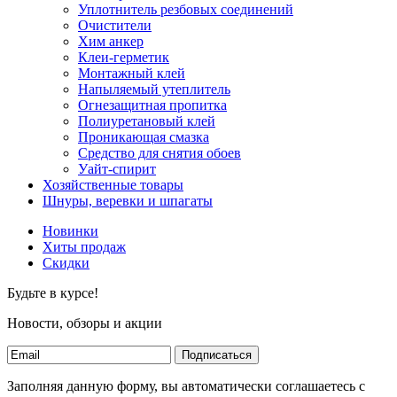
Уплотнитель резбовых соединений
Очистители
Хим анкер
Клеи-герметик
Монтажный клей
Напыляемый утеплитель
Огнезащитная пропитка
Полиуретановый клей
Проникающая смазка
Средство для снятия обоев
Уайт-спирит
Хозяйственные товары
Шнуры, веревки и шпагаты
Новинки
Хиты продаж
Скидки
Будьте в курсе!
Новости, обзоры и акции
Подписаться
Заполняя данную форму, вы автоматически соглашаетесь с