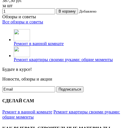
387,30
руб.
за шт
В корзину
Добавлено
Обзоры и советы
Все обзоры и советы
Ремонт в ванной комнате
Ремонт квартиры своими руками: общие моменты
Будьте в курсе!
Новости, обзоры и акции
Подписаться
СДЕЛАЙ САМ
Ремонт в ванной комнате
Ремонт квартиры своими руками:
общие моменты