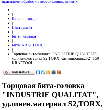
правилами обработки персональных данных
|
Каталог товаров
|
Инструмент
|
Биты, насадки
|
Биты KRAFTOOL
|
Торцовая бита-головка "INDUSTRIE QUALITAT",
удлинен.материал S2,TORX, сатинирован.,1/2",Т50
KRAFTOOL
Поделиться…
Торцовая бита-головка
"INDUSTRIE QUALITAT",
удлинен.материал S2,TORX,