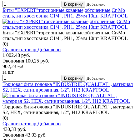
В корзину
Добавлено
Биты "ЕХPERT"торсионные кованые,обточенные,Cr-Mo
сталь,тип хвостовика C1/4", PH1, 25мм 10шт KRAFTOOL
Биты "ЕХPERT"торсионные кованые,обточенные,Cr-Mo
сталь,тип хвостовика C1/4", PH1, 25мм 10шт KRAFTOOL
(0)
Сравнить товар
Добавлено
1 002,48 руб.
Экономия 100,25 руб.
902,23
руб.
за шт
В корзину
Добавлено
Торцовая бита-головка "INDUSTRIE QUALITAT", материал
S2, HEX, сатинированная, 1/2", H12 KRAFTOOL
Торцовая бита-головка "INDUSTRIE QUALITAT", материал
S2, HEX, сатинированная, 1/2", H12 KRAFTOOL
(0)
Сравнить товар
Добавлено
430,33 руб.
Экономия 43,03 руб.