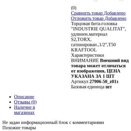
(0)
Сравнить товар
Добавлено
Отложить товар
Добавлено
Торцовая бита-головка
"INDUSTRIE QUALITAT",
удлинен.материал
S2,TORX,
сатинирован.,1/2",Т50
KRAFTOOL
Характеристики
ВНИМАНИЕ
Внешний вид
товара может отличаться
от изображения, ЦЕНА
УКАЗАНА ЗА 1 ШТ
Артикул
27906-50_z01з
Базовая единица
шт
Описание
Отзывы
(0)
Наличие в
магазинах
Не задан информационный блок с комментариями
Похожие товары