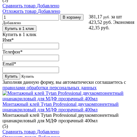
(5)
Сравнить товар
Добавлено
Отложить товар
Добавлено
381,17
за шт
В корзину
руб.
423,52 руб.
Экономия
Добавлено
42,35 руб.
Купить в 1 клик
Купить в 1 клик
Имя
*
Телефон
*
Email
*
Купить
Купить
Заполняя данную форму, вы автоматически соглашаетесь с
правилами обработки персональных данных
Монтажный клей Tytan Professional двухкомпонентный
цианакриловый для МДФ прозрачный 400мл
Монтажный клей Tytan Professional двухкомпонентный
цианакриловый для МДФ прозрачный 400мл
(5)
Сравнить товар
Добавлено