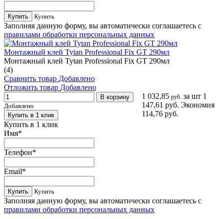
Купить
Купить
Заполняя данную форму, вы автоматически соглашаетесь с
правилами обработки персональных данных
Монтажный клей Tytan Professional Fix GT 290мл
Монтажный клей Tytan Professional Fix GT 290мл
(4)
Сравнить товар
Добавлено
Отложить товар
Добавлено
1 032,85
за шт
1
В корзину
руб.
147,61 руб.
Экономия
Добавлено
114,76 руб.
Купить в 1 клик
Купить в 1 клик
Имя
*
Телефон
*
Email
*
Купить
Купить
Заполняя данную форму, вы автоматически соглашаетесь с
правилами обработки персональных данных