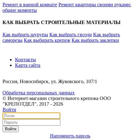
Ремонт в ванной комнате
Ремонт квартиры своими руками:
общие моменты
КАК ВЫБРАТЬ СТРОИТЕЛЬНЫЕ МАТЕРИАЛЫ
Как выбрать шурупы
Как выбрать гвозди
Как выбрать
саморезы
Как выбирать крепеж
Как выбрать заклепки
Контакты
Карта сайта
Россия, Новосибирск, ул. Жуковского, 107/1
Обработка персональных данных
© Интернет-магазин строительного крепежа ООО
"КРЕПОТДЕЛ", 2017 - 2026
Войти
Войти
Напомнить пароль