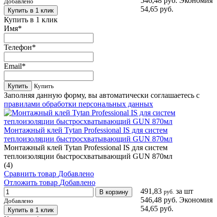
546,48 руб.
Экономия
Добавлено
54,65 руб.
Купить в 1 клик
Купить в 1 клик
Имя
*
Телефон
*
Email
*
Купить
Купить
Заполняя данную форму, вы автоматически соглашаетесь с
правилами обработки персональных данных
Монтажный клей Tytan Professional IS для систем
теплоизоляции быстросхватывающий GUN 870мл
Монтажный клей Tytan Professional IS для систем
теплоизоляции быстросхватывающий GUN 870мл
(4)
Сравнить товар
Добавлено
Отложить товар
Добавлено
491,83
за шт
В корзину
руб.
546,48 руб.
Экономия
Добавлено
54,65 руб.
Купить в 1 клик