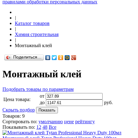
правилами обработки персональных данных
|
Каталог товаров
|
Химия строительная
|
Монтажный клей
Поделиться…
Монтажный клей
Подобрать товары по параметрам
от
Цена товара:
до
руб.
Скрыть подбор
Показать
Товаров:
9
Сортировать по:
умолчанию
цене
рейтингу
Показывать по:
12
48
Все