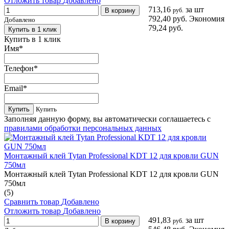
Отложить товар
Добавлено
713,16
за шт
В корзину
руб.
792,40 руб.
Экономия
Добавлено
79,24 руб.
Купить в 1 клик
Купить в 1 клик
Имя
*
Телефон
*
Email
*
Купить
Купить
Заполняя данную форму, вы автоматически соглашаетесь с
правилами обработки персональных данных
Монтажный клей Tytan Professional KDT 12 для кровли GUN
750мл
Монтажный клей Tytan Professional KDT 12 для кровли GUN
750мл
(5)
Сравнить товар
Добавлено
Отложить товар
Добавлено
491,83
за шт
В корзину
руб.