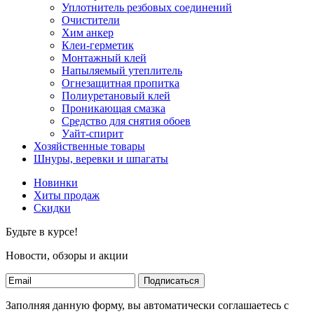
Уплотнитель резбовых соединений
Очистители
Хим анкер
Клеи-герметик
Монтажный клей
Напыляемый утеплитель
Огнезащитная пропитка
Полиуретановый клей
Проникающая смазка
Средство для снятия обоев
Уайт-спирит
Хозяйственные товары
Шнуры, веревки и шпагаты
Новинки
Хиты продаж
Скидки
Будьте в курсе!
Новости, обзоры и акции
Подписаться
Заполняя данную форму, вы автоматически соглашаетесь с