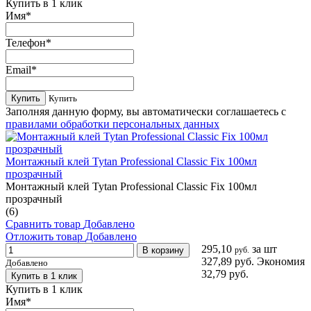
Купить в 1 клик
Имя
*
Телефон
*
Email
*
Купить
Купить
Заполняя данную форму, вы автоматически соглашаетесь с
правилами обработки персональных данных
Монтажный клей Tytan Professional Classic Fix 100мл
прозрачный
Монтажный клей Tytan Professional Classic Fix 100мл
прозрачный
(6)
Сравнить товар
Добавлено
Отложить товар
Добавлено
295,10
за шт
В корзину
руб.
327,89 руб.
Экономия
Добавлено
32,79 руб.
Купить в 1 клик
Купить в 1 клик
Имя
*