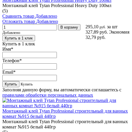
Монтажный клей Tytan Professional Heavy Duty 100мл
Монтажный клей Tytan Professional Heavy Duty 100мл
(5)
Сравнить товар
Добавлено
Отложить товар
Добавлено
295,10
за шт
В корзину
руб.
327,89 руб.
Экономия
Добавлено
32,79 руб.
Купить в 1 клик
Купить в 1 клик
Имя
*
Телефон
*
Email
*
Купить
Купить
Заполняя данную форму, вы автоматически соглашаетесь с
правилами обработки персональных данных
Монтажный клей Tytan Professional строительный для ванных
комнат №915 белый 440гр
Монтажный клей Tytan Professional строительный для ванных
комнат №915 белый 440гр