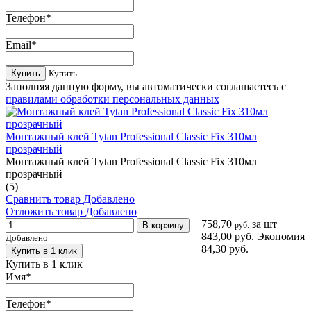
Телефон
*
Email
*
Купить
Купить
Заполняя данную форму, вы автоматически соглашаетесь с
правилами обработки персональных данных
Монтажный клей Tytan Professional Classic Fix 310мл
прозрачный
Монтажный клей Tytan Professional Classic Fix 310мл
прозрачный
(5)
Сравнить товар
Добавлено
Отложить товар
Добавлено
758,70
за шт
В корзину
руб.
843,00 руб.
Экономия
Добавлено
84,30 руб.
Купить в 1 клик
Купить в 1 клик
Имя
*
Телефон
*