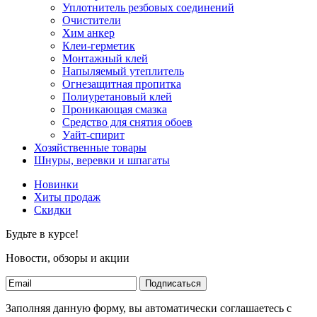
Уплотнитель резбовых соединений
Очистители
Хим анкер
Клеи-герметик
Монтажный клей
Напыляемый утеплитель
Огнезащитная пропитка
Полиуретановый клей
Проникающая смазка
Средство для снятия обоев
Уайт-спирит
Хозяйственные товары
Шнуры, веревки и шпагаты
Новинки
Хиты продаж
Скидки
Будьте в курсе!
Новости, обзоры и акции
Подписаться
Заполняя данную форму, вы автоматически соглашаетесь с