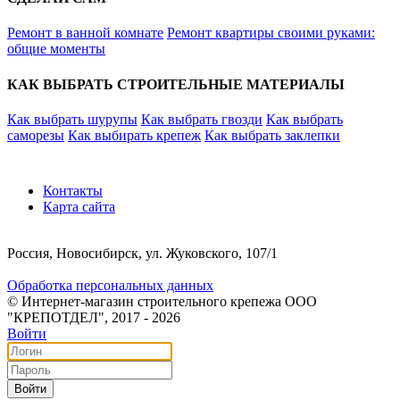
Ремонт в ванной комнате
Ремонт квартиры своими руками:
общие моменты
КАК ВЫБРАТЬ СТРОИТЕЛЬНЫЕ МАТЕРИАЛЫ
Как выбрать шурупы
Как выбрать гвозди
Как выбрать
саморезы
Как выбирать крепеж
Как выбрать заклепки
Контакты
Карта сайта
Россия, Новосибирск, ул. Жуковского, 107/1
Обработка персональных данных
© Интернет-магазин строительного крепежа ООО
"КРЕПОТДЕЛ", 2017 - 2026
Войти
Войти