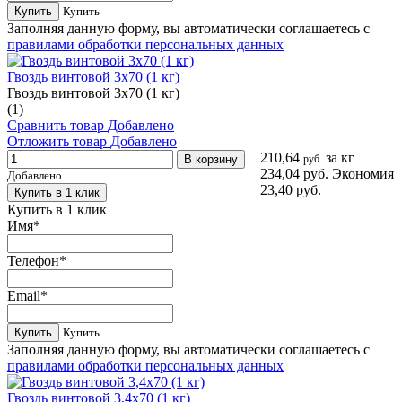
Купить
Купить
Заполняя данную форму, вы автоматически соглашаетесь с
правилами обработки персональных данных
Гвоздь винтовой 3х70 (1 кг)
Гвоздь винтовой 3х70 (1 кг)
(1)
Сравнить товар
Добавлено
Отложить товар
Добавлено
210,64
за кг
В корзину
руб.
234,04 руб.
Экономия
Добавлено
23,40 руб.
Купить в 1 клик
Купить в 1 клик
Имя
*
Телефон
*
Email
*
Купить
Купить
Заполняя данную форму, вы автоматически соглашаетесь с
правилами обработки персональных данных
Гвоздь винтовой 3,4х70 (1 кг)