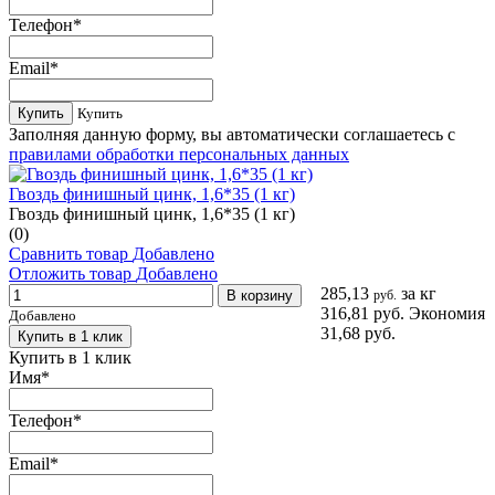
Телефон
*
Email
*
Купить
Купить
Заполняя данную форму, вы автоматически соглашаетесь с
правилами обработки персональных данных
Гвоздь финишный цинк, 1,6*35 (1 кг)
Гвоздь финишный цинк, 1,6*35 (1 кг)
(0)
Сравнить товар
Добавлено
Отложить товар
Добавлено
285,13
за кг
В корзину
руб.
316,81 руб.
Экономия
Добавлено
31,68 руб.
Купить в 1 клик
Купить в 1 клик
Имя
*
Телефон
*
Email
*