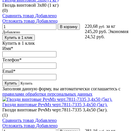
Гвоздь винтовой 3х80 (1 кг)
(0)
Сравнить товар
Добавлено
Отложить товар
Добавлено
220,68
за кг
В корзину
руб.
245,20 руб.
Экономия
Добавлено
24,52 руб.
Купить в 1 клик
Купить в 1 клик
Имя
*
Телефон
*
Email
*
Купить
Купить
Заполняя данную форму, вы автоматически соглашаетесь с
правилами обработки персональных данных
Гвозди винтовые РечМз черт.7811-7335 3,4х50 (5кг).
Гвозди винтовые РечМз черт.7811-7335 3,4х50 (5кг).
(1)
Сравнить товар
Добавлено
Отложить товар
Добавлено
281,16
за кг