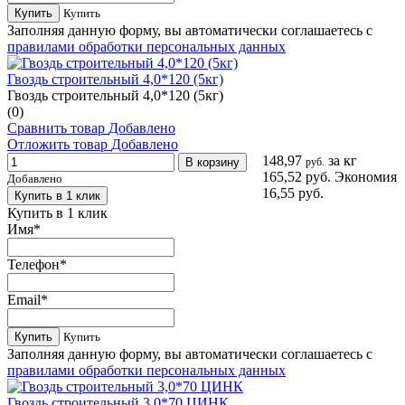
Купить
Купить
Заполняя данную форму, вы автоматически соглашаетесь с
правилами обработки персональных данных
Гвоздь строительный 4,0*120 (5кг)
Гвоздь строительный 4,0*120 (5кг)
(0)
Сравнить товар
Добавлено
Отложить товар
Добавлено
148,97
за кг
В корзину
руб.
165,52 руб.
Экономия
Добавлено
16,55 руб.
Купить в 1 клик
Купить в 1 клик
Имя
*
Телефон
*
Email
*
Купить
Купить
Заполняя данную форму, вы автоматически соглашаетесь с
правилами обработки персональных данных
Гвоздь строительный 3,0*70 ЦИНК