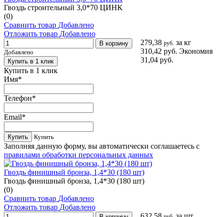
Гвоздь строительный 3,0*70 ЦИНК
(0)
Сравнить товар
Добавлено
Отложить товар
Добавлено
279,38
за кг
В корзину
руб.
310,42 руб.
Экономия
Добавлено
31,04 руб.
Купить в 1 клик
Купить в 1 клик
Имя
*
Телефон
*
Email
*
Купить
Купить
Заполняя данную форму, вы автоматически соглашаетесь с
правилами обработки персональных данных
Гвоздь финишный бронза, 1,4*30 (180 шт)
Гвоздь финишный бронза, 1,4*30 (180 шт)
(0)
Сравнить товар
Добавлено
Отложить товар
Добавлено
632,58
за шт
В корзину
руб.