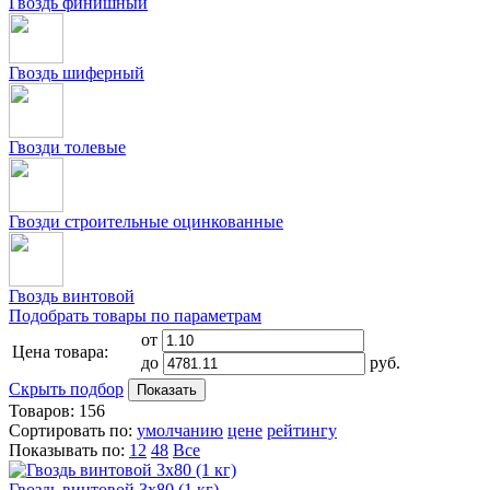
Гвоздь финишный
Гвоздь шиферный
Гвозди толевые
Гвозди строительные оцинкованные
Гвоздь винтовой
Подобрать товары по параметрам
от
Цена товара:
до
руб.
Скрыть подбор
Показать
Товаров:
156
Сортировать по:
умолчанию
цене
рейтингу
Показывать по:
12
48
Все
Гвоздь винтовой 3х80 (1 кг)