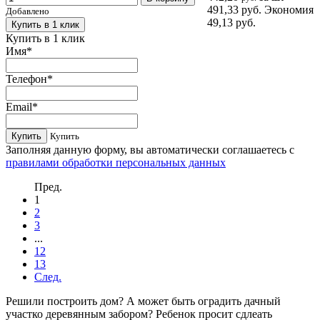
491,33 руб.
Экономия
Добавлено
49,13 руб.
Купить в 1 клик
Купить в 1 клик
Имя
*
Телефон
*
Email
*
Купить
Купить
Заполняя данную форму, вы автоматически соглашаетесь с
правилами обработки персональных данных
Пред.
1
2
3
...
12
13
След.
Решили построить дом? А может быть оградить дачный
участко деревянным забором? Ребенок просит сдлеать