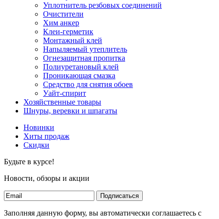
Уплотнитель резбовых соединений
Очистители
Хим анкер
Клеи-герметик
Монтажный клей
Напыляемый утеплитель
Огнезащитная пропитка
Полиуретановый клей
Проникающая смазка
Средство для снятия обоев
Уайт-спирит
Хозяйственные товары
Шнуры, веревки и шпагаты
Новинки
Хиты продаж
Скидки
Будьте в курсе!
Новости, обзоры и акции
Подписаться
Заполняя данную форму, вы автоматически соглашаетесь с