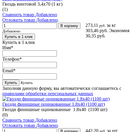
Гвоздь винтовой 3,4х70 (1 кг)
(1)
Сравнить товар
Добавлено
Отложить товар
Добавлено
273,11
за кг
В корзину
руб.
303,46 руб.
Экономия
Добавлено
30,35 руб.
Купить в 1 клик
Купить в 1 клик
Имя
*
Телефон
*
Email
*
Купить
Купить
Заполняя данную форму, вы автоматически соглашаетесь с
правилами обработки персональных данных
Гвозди финишные оцинкованные 1.8х40 (1100 шт)
Гвозди финишные оцинкованные 1.8х40 (1100 шт)
(0)
Сравнить товар
Добавлено
Отложить товар
Добавлено
442,20
за шт
В корзину
руб.