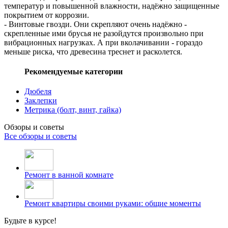
температур и повышенной влажности, надёжно защищенные
покрытием от коррозии.
- Винтовые гвозди. Они скрепляют очень надёжно -
скрепленные ими брусья не разойдутся произвольно при
вибрационных нагрузках. А при вколачивании - гораздо
меньше риска, что древесина треснет и расколется.
Рекомендуемые категории
Дюбеля
Заклепки
Метрика (болт, винт, гайка)
Обзоры и советы
Все обзоры и советы
Ремонт в ванной комнате
Ремонт квартиры своими руками: общие моменты
Будьте в курсе!