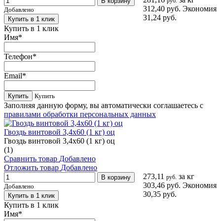
В корзину
руб.
312,40 руб.
Экономия
Добавлено
31,24 руб.
Купить в 1 клик
Купить в 1 клик
Имя
*
Телефон
*
Email
*
Купить
Купить
Заполняя данную форму, вы автоматически соглашаетесь с
правилами обработки персональных данных
Гвоздь винтовой 3,4х60 (1 кг) оц
Гвоздь винтовой 3,4х60 (1 кг) оц
(1)
Сравнить товар
Добавлено
Отложить товар
Добавлено
273,11
за кг
В корзину
руб.
303,46 руб.
Экономия
Добавлено
30,35 руб.
Купить в 1 клик
Купить в 1 клик
Имя
*