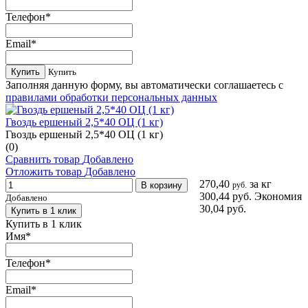
Телефон
*
Email
*
Купить
Купить
Заполняя данную форму, вы автоматически соглашаетесь с
правилами обработки персональных данных
Гвоздь ершеный 2,5*40 ОЦ (1 кг)
Гвоздь ершеный 2,5*40 ОЦ (1 кг)
(0)
Сравнить товар
Добавлено
Отложить товар
Добавлено
270,40
за кг
В корзину
руб.
300,44 руб.
Экономия
Добавлено
30,04 руб.
Купить в 1 клик
Купить в 1 клик
Имя
*
Телефон
*
Email
*