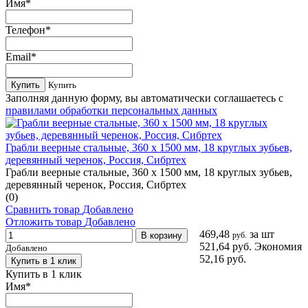
Имя
*
Телефон
*
Email
*
Купить
Купить
Заполняя данную форму, вы автоматически соглашаетесь с
правилами обработки персональных данных
Грабли веерные стальные, 360 х 1500 мм, 18 круглых зубьев,
деревянный черенок, Россия, Сибртех
Грабли веерные стальные, 360 х 1500 мм, 18 круглых зубьев,
деревянный черенок, Россия, Сибртех
(0)
Сравнить товар
Добавлено
Отложить товар
Добавлено
469,48
за шт
В корзину
руб.
521,64 руб.
Экономия
Добавлено
52,16 руб.
Купить в 1 клик
Купить в 1 клик
Имя
*