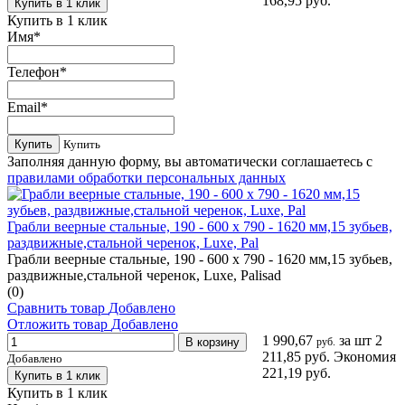
168,95 руб.
Купить в 1 клик
Купить в 1 клик
Имя
*
Телефон
*
Email
*
Купить
Купить
Заполняя данную форму, вы автоматически соглашаетесь с
правилами обработки персональных данных
Грабли веерные стальные, 190 - 600 х 790 - 1620 мм,15 зубьев,
раздвижные,стальной черенок, Luxe, Pal
Грабли веерные стальные, 190 - 600 х 790 - 1620 мм,15 зубьев,
раздвижные,стальной черенок, Luxe, Palisad
(0)
Сравнить товар
Добавлено
Отложить товар
Добавлено
1 990,67
за шт
2
В корзину
руб.
211,85 руб.
Экономия
Добавлено
221,19 руб.
Купить в 1 клик
Купить в 1 клик