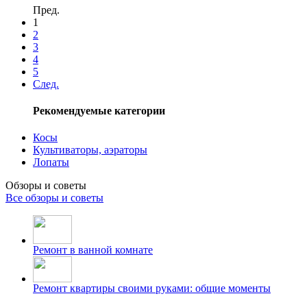
Пред.
1
2
3
4
5
След.
Рекомендуемые категории
Косы
Культиваторы, аэраторы
Лопаты
Обзоры и советы
Все обзоры и советы
Ремонт в ванной комнате
Ремонт квартиры своими руками: общие моменты