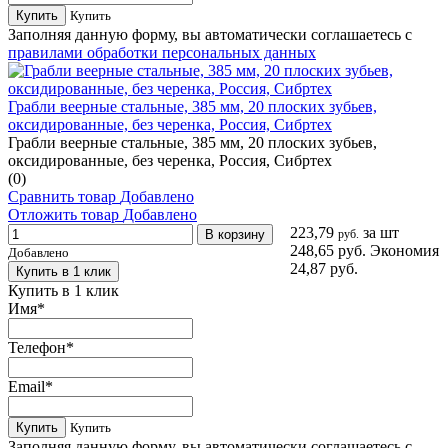
Купить
Купить
Заполняя данную форму, вы автоматически соглашаетесь с
правилами обработки персональных данных
Грабли веерные стальные, 385 мм, 20 плоских зубьев,
оксидированные, без черенка, Россия, Сибртех
Грабли веерные стальные, 385 мм, 20 плоских зубьев,
оксидированные, без черенка, Россия, Сибртех
(0)
Сравнить товар
Добавлено
Отложить товар
Добавлено
223,79
за шт
В корзину
руб.
248,65 руб.
Экономия
Добавлено
24,87 руб.
Купить в 1 клик
Купить в 1 клик
Имя
*
Телефон
*
Email
*
Купить
Купить
Заполняя данную форму, вы автоматически соглашаетесь с