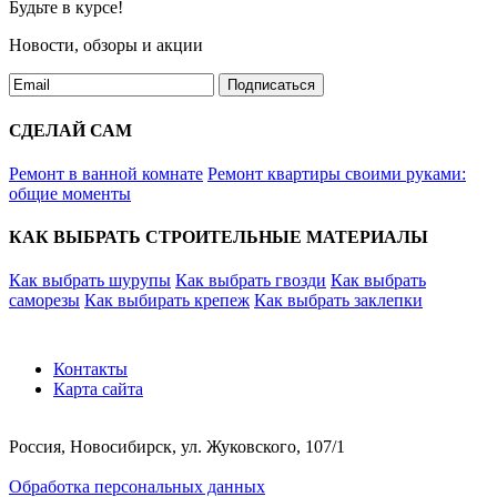
Будьте в курсе!
Новости, обзоры и акции
Подписаться
СДЕЛАЙ САМ
Ремонт в ванной комнате
Ремонт квартиры своими руками:
общие моменты
КАК ВЫБРАТЬ СТРОИТЕЛЬНЫЕ МАТЕРИАЛЫ
Как выбрать шурупы
Как выбрать гвозди
Как выбрать
саморезы
Как выбирать крепеж
Как выбрать заклепки
Контакты
Карта сайта
Россия, Новосибирск, ул. Жуковского, 107/1
Обработка персональных данных