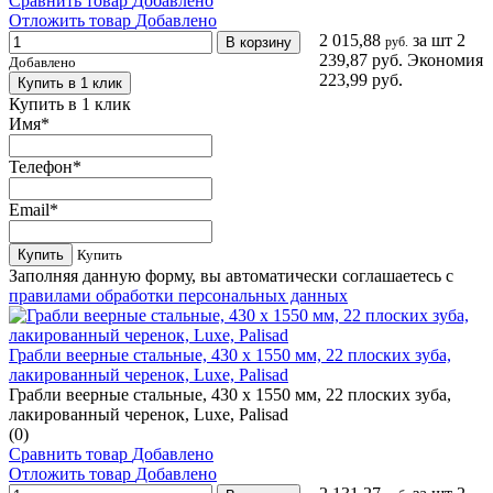
Сравнить товар
Добавлено
Отложить товар
Добавлено
2 015,88
за шт
2
В корзину
руб.
239,87 руб.
Экономия
Добавлено
223,99 руб.
Купить в 1 клик
Купить в 1 клик
Имя
*
Телефон
*
Email
*
Купить
Купить
Заполняя данную форму, вы автоматически соглашаетесь с
правилами обработки персональных данных
Грабли веерные стальные, 430 х 1550 мм, 22 плоских зуба,
лакированный черенок, Luxe, Palisad
Грабли веерные стальные, 430 х 1550 мм, 22 плоских зуба,
лакированный черенок, Luxe, Palisad
(0)
Сравнить товар
Добавлено
Отложить товар
Добавлено