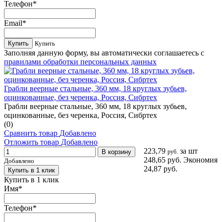
Телефон
*
Email
*
Купить
Купить
Заполняя данную форму, вы автоматически соглашаетесь с
правилами обработки персональных данных
Грабли веерные стальные, 360 мм, 18 круглых зубьев,
оцинкованные, без черенка, Россия, Сибртех
Грабли веерные стальные, 360 мм, 18 круглых зубьев,
оцинкованные, без черенка, Россия, Сибртех
(0)
Сравнить товар
Добавлено
Отложить товар
Добавлено
223,79
за шт
В корзину
руб.
248,65 руб.
Экономия
Добавлено
24,87 руб.
Купить в 1 клик
Купить в 1 клик
Имя
*
Телефон
*