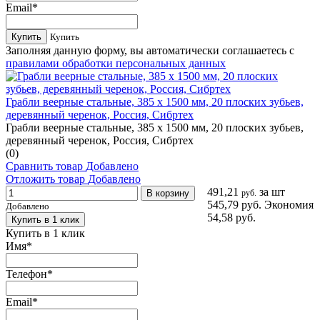
Email
*
Купить
Купить
Заполняя данную форму, вы автоматически соглашаетесь с
правилами обработки персональных данных
Грабли веерные стальные, 385 х 1500 мм, 20 плоских зубьев,
деревянный черенок, Россия, Сибртех
Грабли веерные стальные, 385 х 1500 мм, 20 плоских зубьев,
деревянный черенок, Россия, Сибртех
(0)
Сравнить товар
Добавлено
Отложить товар
Добавлено
491,21
за шт
В корзину
руб.
545,79 руб.
Экономия
Добавлено
54,58 руб.
Купить в 1 клик
Купить в 1 клик
Имя
*
Телефон
*
Email
*