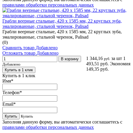
правилами обработки персональных данных
Грабли веерные стальные, 420 х 1585 мм, 22 круглых зуба,
эмалированные, стальной черенок, Palisad
Грабли веерные стальные, 420 х 1585 мм, 22 круглых зуба,
эмалированные, стальной черенок, Palisad
(0)
Сравнить товар
Добавлено
Отложить товар
Добавлено
1 344,16
за шт
1
В корзину
руб.
493,51 руб.
Экономия
Добавлено
149,35 руб.
Купить в 1 клик
Купить в 1 клик
Имя
*
Телефон
*
Email
*
Купить
Купить
Заполняя данную форму, вы автоматически соглашаетесь с
правилами обработки персональных данных