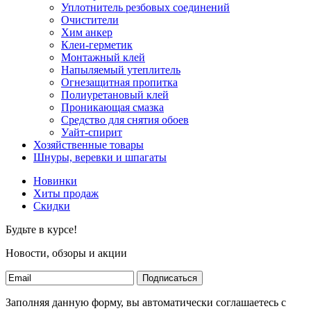
Уплотнитель резбовых соединений
Очистители
Хим анкер
Клеи-герметик
Монтажный клей
Напыляемый утеплитель
Огнезащитная пропитка
Полиуретановый клей
Проникающая смазка
Средство для снятия обоев
Уайт-спирит
Хозяйственные товары
Шнуры, веревки и шпагаты
Новинки
Хиты продаж
Скидки
Будьте в курсе!
Новости, обзоры и акции
Подписаться
Заполняя данную форму, вы автоматически соглашаетесь с