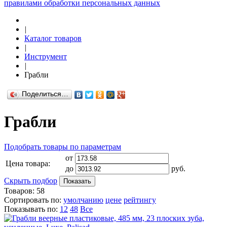
правилами обработки персональных данных
|
Каталог товаров
|
Инструмент
|
Грабли
Поделиться…
Грабли
Подобрать товары по параметрам
от
Цена товара:
до
руб.
Скрыть подбор
Показать
Товаров:
58
Сортировать по:
умолчанию
цене
рейтингу
Показывать по:
12
48
Все