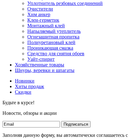
Уплотнитель резбовых соединений
Очистители
Хим анкер
Клеи-герметик
Монтажный клей
Напыляемый утеплитель
Огнезащитная пропитка
Полиуретановый клей
Проникающая смазка
Средство для снятия обоев
Уайт-спирит
Хозяйственные товары
Шнуры, веревки и шпагаты
Новинки
Хиты продаж
Скидки
Будьте в курсе!
Новости, обзоры и акции
Подписаться
Заполняя данную форму, вы автоматически соглашаетесь с