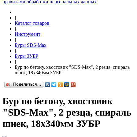
правилами обработки персональных данных
|
Каталог товаров
|
Инструмент
|
Буры SDS-Max
|
Буры ЗУБР
|
Бур по бетону, хвостовик "SDS-Max", 2 резца, спираль
шнек, 18х340мм ЗУБР
Поделиться…
Бур по бетону, хвостовик
"SDS-Max", 2 резца, спираль
шнек, 18х340мм ЗУБР