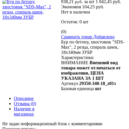
938,21
за шт
1 042,45 руб.
руб.
Экономия 104,25 руб.
Нет в наличии
Остаток:
0 шт
(0)
Сравнить товар
Добавлено
Бур по бетону, хвостовик "SDS-
Max", 2 резца, спираль шнек,
18х340мм ЗУБР
Характеристики
ВНИМАНИЕ
Внешний вид
товара может отличаться от
изображения, ЦЕНА
УКАЗАНА ЗА 1 ШТ
Артикул
29350-340-18_z01з
Базовая единица
шт
Описание
Отзывы
(0)
Наличие в
магазинах
Не задан информационный блок с комментариями
Похожие товары