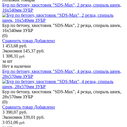
Бур по бетону, хвостовик "SDS-Max", 2 резца, спираль шнек,
16х540мм ЗУБР
Бур по бетону, хвостовик "SDS-Max", 2 резца, спираль шнек,
16х540мм ЗУБР
(0)
Сравнить товар
Добавлено
1 453,68 руб.
Экономия 145,37 руб.
1 308,31
руб.
за шт
Нет в наличии
Бур по бетону, хвостовик "SDS-Max", 4 резца, спираль шнек,
28x570мм ЗУБР
Бур по бетону, хвостовик "SDS-Max", 4 резца, спираль шнек,
28x570мм ЗУБР
(0)
Сравнить товар
Добавлено
3 390,07 руб.
Экономия 339,01 руб.
3 051,06
руб.