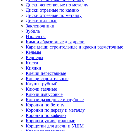
Диски лепестковые по металлу
Диски отрезные по камню
Диски отрезные по металлу
Диски пильные
Заклепочники
Зубила
Изоленты
Камни абразивные для дрели
Карандаши строительные и краски разметочные
Кельмы
Кернеры
Кисти
Киянки
Клещи переставные
Клещи строительные
Клупп трубный
Ключи гаечные
Ключи имбусовые
Ключи разводные и трубные
Коронки по бетону
Коронки по дереву и металлу
Коронки по кафелю
Коронки универсальные
Корщетки для дрели и УШМ