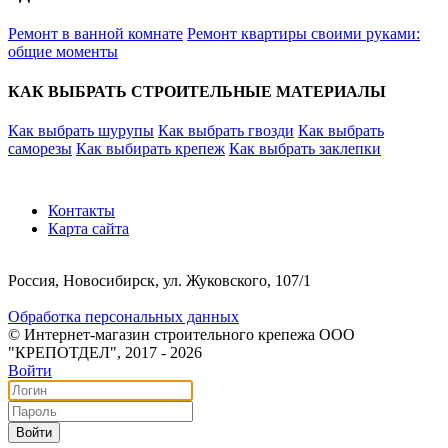
Ремонт в ванной комнате
Ремонт квартиры своими руками:
общие моменты
КАК ВЫБРАТЬ СТРОИТЕЛЬНЫЕ МАТЕРИАЛЫ
Как выбрать шурупы
Как выбрать гвозди
Как выбрать
саморезы
Как выбирать крепеж
Как выбрать заклепки
Контакты
Карта сайта
Россия, Новосибирск, ул. Жуковского, 107/1
Обработка персональных данных
© Интернет-магазин строительного крепежа ООО
"КРЕПОТДЕЛ", 2017 - 2026
Войти
Войти