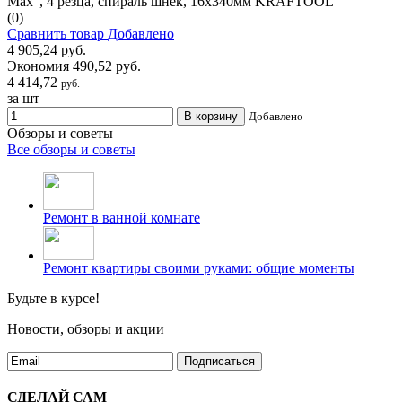
Max", 4 резца, спираль шнек, 16х340мм KRAFTOOL
(0)
Сравнить товар
Добавлено
4 905,24 руб.
Экономия 490,52 руб.
4 414,72
руб.
за шт
В корзину
Добавлено
Обзоры и советы
Все обзоры и советы
Ремонт в ванной комнате
Ремонт квартиры своими руками: общие моменты
Будьте в курсе!
Новости, обзоры и акции
Подписаться
СДЕЛАЙ САМ