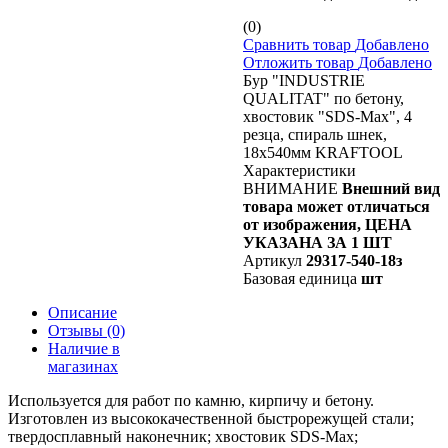
(0)
Сравнить товар
Добавлено
Отложить товар
Добавлено
Бур "INDUSTRIE
QUALITAT" по бетону,
хвостовик "SDS-Max", 4
резца, спираль шнек,
18х540мм KRAFTOOL
Характеристики
ВНИМАНИЕ
Внешний вид
товара может отличаться
от изображения, ЦЕНА
УКАЗАНА ЗА 1 ШТ
Артикул
29317-540-18з
Базовая единица
шт
Описание
Отзывы
(0)
Наличие в
магазинах
Используется для работ по камню, кирпичу и бетону.
Изготовлен из высококачественной быстрорежущей стали;
твердосплавный наконечник; хвостовик SDS-Max;