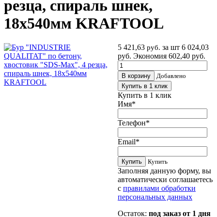
резца, спираль шнек,
18х540мм KRAFTOOL
5 421,63
за шт
6 024,03
руб.
руб.
Экономия 602,40 руб.
В корзину
Добавлено
Купить в 1 клик
Купить в 1 клик
Имя
*
Телефон
*
Email
*
Купить
Купить
Заполняя данную форму, вы
автоматически соглашаетесь
с
правилами обработки
персональных данных
Остаток:
под заказ от 1 дня