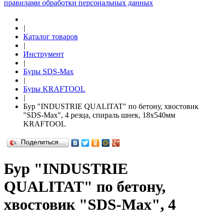
правилами обработки персональных данных
|
Каталог товаров
|
Инструмент
|
Буры SDS-Max
|
Буры KRAFTOOL
|
Бур "INDUSTRIE QUALITAT" по бетону, хвостовик
"SDS-Max", 4 резца, спираль шнек, 18х540мм
KRAFTOOL
Поделиться…
Бур "INDUSTRIE
QUALITAT" по бетону,
хвостовик "SDS-Max", 4