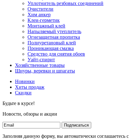
Уплотнитель резбовых соединений
Очистители
Хим анкер
Клеи-герметик
Монтажный клей
Напыляемый утеплитель
Огнезащитная пропитка
Полиуретановый клей
Проникающая смазка
Средство для снятия обоев
Уайт-спирит
Хозяйственные товары
Шнуры, веревки и шпагаты
Новинки
Хиты продаж
Скидки
Будьте в курсе!
Новости, обзоры и акции
Подписаться
Заполняя данную форму, вы автоматически соглашаетесь с