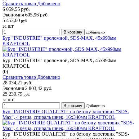
Сравнить товар
Добавлено
6 059,55 руб.
Экономия 605,96 руб.
5 453,60
руб.
за шт
В корзину
Добавлено
Бур "INDUSTRIE" проломной, SDS-MAX, 45х990мм
KRAFTOOL
Бур "INDUSTRIE" проломной, SDS-MAX, 45х990мм
KRAFTOOL
(0)
Сравнить товар
Добавлено
28 034,21 руб.
Экономия 2 803,42 руб.
25 230,79
руб.
за шт
В корзину
Добавлено
Бур "INDUSTRIE QUALITAT" по бетону, хвостовик "SDS-
Max", 4 резца, спираль шнек, 16х340мм KRAFTOOL
Бур "INDUSTRIE QUALITAT" по бетону, хвостовик "SDS-