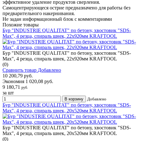
эффективное удаление продуктов сверления.
Самоцентрирующеся острие предназначено для работы без
предварительного накернивания.
Не задан информационный блок с комментариями
Похожие товары
Бур "INDUSTRIE QUALITAT" по бетону, хвостовик "SDS-
Max", 4 резца, спираль шнек, 22х920мм KRAFTOOL
Бур "INDUSTRIE QUALITAT" по бетону, хвостовик "SDS-
Max", 4 резца, спираль шнек, 22х920мм KRAFTOOL
(0)
Сравнить товар
Добавлено
10 200,79 руб.
Экономия 1 020,08 руб.
9 180,71
руб.
за шт
В корзину
Добавлено
Бур "INDUSTRIE QUALITAT" по бетону, хвостовик "SDS-
Max", 4 резца, спираль шнек, 20х520мм KRAFTOOL
Бур "INDUSTRIE QUALITAT" по бетону, хвостовик "SDS-
Max", 4 резца, спираль шнек, 20х520мм KRAFTOOL
(0)