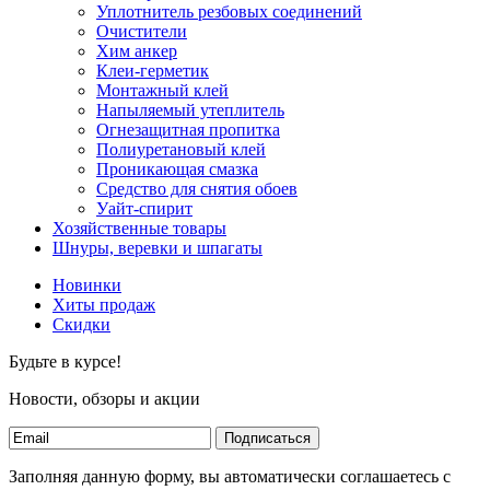
Уплотнитель резбовых соединений
Очистители
Хим анкер
Клеи-герметик
Монтажный клей
Напыляемый утеплитель
Огнезащитная пропитка
Полиуретановый клей
Проникающая смазка
Средство для снятия обоев
Уайт-спирит
Хозяйственные товары
Шнуры, веревки и шпагаты
Новинки
Хиты продаж
Скидки
Будьте в курсе!
Новости, обзоры и акции
Подписаться
Заполняя данную форму, вы автоматически соглашаетесь с