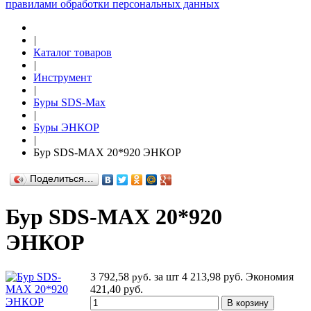
правилами обработки персональных данных
|
Каталог товаров
|
Инструмент
|
Буры SDS-Max
|
Буры ЭНКОР
|
Бур SDS-MAX 20*920 ЭНКОР
Поделиться…
Бур SDS-MAX 20*920
ЭНКОР
3 792,58
за шт
4 213,98 руб.
Экономия
руб.
421,40 руб.
В корзину