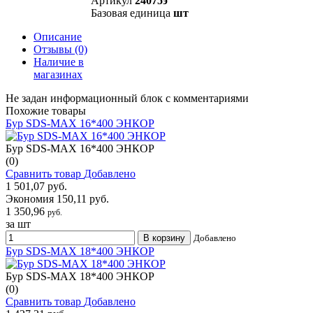
Артикул
24075э
Базовая единица
шт
Описание
Отзывы
(0)
Наличие в
магазинах
Не задан информационный блок с комментариями
Похожие товары
Бур SDS-MAX 16*400 ЭНКОР
Бур SDS-MAX 16*400 ЭНКОР
(0)
Сравнить товар
Добавлено
1 501,07 руб.
Экономия 150,11 руб.
1 350,96
руб.
за шт
В корзину
Добавлено
Бур SDS-MAX 18*400 ЭНКОР
Бур SDS-MAX 18*400 ЭНКОР
(0)
Сравнить товар
Добавлено