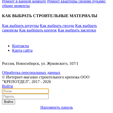
Ремонт в ванной комнате
Ремонт квартиры своими руками:
общие моменты
КАК ВЫБРАТЬ СТРОИТЕЛЬНЫЕ МАТЕРИАЛЫ
Как выбрать шурупы
Как выбрать гвозди
Как выбрать
саморезы
Как выбирать крепеж
Как выбрать заклепки
Контакты
Карта сайта
Россия, Новосибирск, ул. Жуковского, 107/1
Обработка персональных данных
© Интернет-магазин строительного крепежа ООО
"КРЕПОТДЕЛ", 2017 - 2026
Войти
Войти
Напомнить пароль