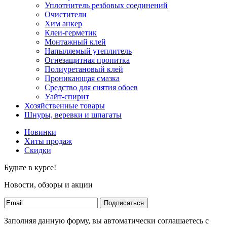
Уплотнитель резбовых соединений
Очистители
Хим анкер
Клеи-герметик
Монтажный клей
Напыляемый утеплитель
Огнезащитная пропитка
Полиуретановый клей
Проникающая смазка
Средство для снятия обоев
Уайт-спирит
Хозяйственные товары
Шнуры, веревки и шпагаты
Новинки
Хиты продаж
Скидки
Будьте в курсе!
Новости, обзоры и акции
Подписаться
Заполняя данную форму, вы автоматически соглашаетесь с