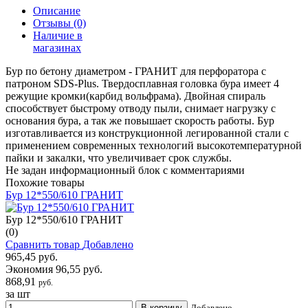
Описание
Отзывы
(0)
Наличие в
магазинах
Бур по бетону диаметром - ГРАНИТ для перфоратора с
патроном SDS-Plus. Твердосплавная головка бура имеет 4
режущие кромки(карбид вольфрама). Двойная спираль
способствует быстрому отводу пыли, снимает нагрузку с
основания бура, а так же повышает скорость работы. Бур
изготавливается из конструкционной легированной стали с
применением современных технологий высокотемпературной
пайки и закалки, что увеличивает срок службы.
Не задан информационный блок с комментариями
Похожие товары
Бур 12*550/610 ГРАНИТ
Бур 12*550/610 ГРАНИТ
(0)
Сравнить товар
Добавлено
965,45 руб.
Экономия 96,55 руб.
868,91
руб.
за шт
В корзину
Добавлено