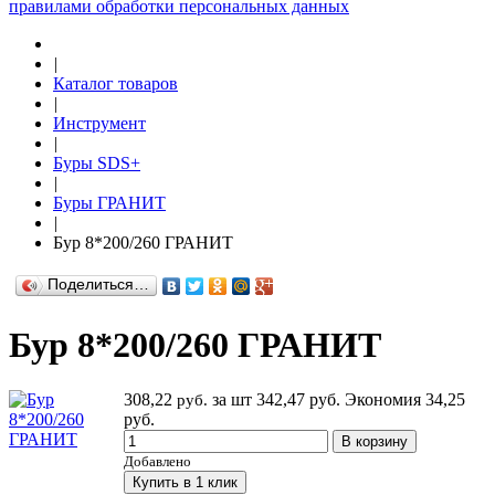
правилами обработки персональных данных
|
Каталог товаров
|
Инструмент
|
Буры SDS+
|
Буры ГРАНИТ
|
Бур 8*200/260 ГРАНИТ
Поделиться…
Бур 8*200/260 ГРАНИТ
308,22
за шт
342,47 руб.
Экономия 34,25
руб.
руб.
В корзину
Добавлено
Купить в 1 клик