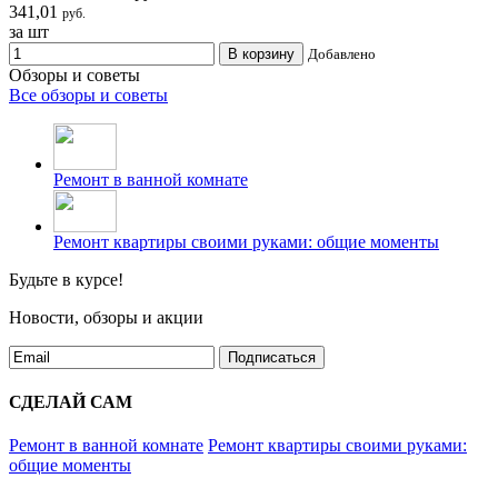
341,01
руб.
за шт
В корзину
Добавлено
Обзоры и советы
Все обзоры и советы
Ремонт в ванной комнате
Ремонт квартиры своими руками: общие моменты
Будьте в курсе!
Новости, обзоры и акции
Подписаться
СДЕЛАЙ САМ
Ремонт в ванной комнате
Ремонт квартиры своими руками:
общие моменты