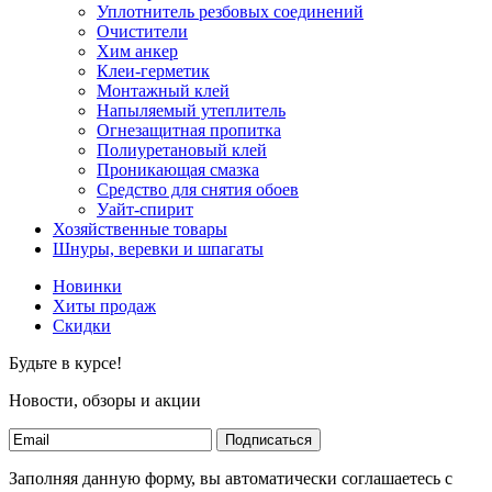
Уплотнитель резбовых соединений
Очистители
Хим анкер
Клеи-герметик
Монтажный клей
Напыляемый утеплитель
Огнезащитная пропитка
Полиуретановый клей
Проникающая смазка
Средство для снятия обоев
Уайт-спирит
Хозяйственные товары
Шнуры, веревки и шпагаты
Новинки
Хиты продаж
Скидки
Будьте в курсе!
Новости, обзоры и акции
Подписаться
Заполняя данную форму, вы автоматически соглашаетесь с