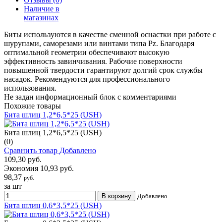
Наличие в
магазинах
Биты используются в качестве сменной оснастки при работе с
шурупами, саморезами или винтами типа Pz. Благодаря
оптимальной геометрии обеспечивают высокую
эффективность завинчивания. Рабочие поверхности
повышенной твердости гарантируют долгий срок службы
насадок. Рекомендуются для профессионального
использования.
Не задан информационный блок с комментариями
Похожие товары
Бита шлиц 1,2*6,5*25 (USH)
Бита шлиц 1,2*6,5*25 (USH)
(0)
Сравнить товар
Добавлено
109,30 руб.
Экономия 10,93 руб.
98,37
руб.
за шт
В корзину
Добавлено
Бита шлиц 0,6*3,5*25 (USH)