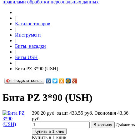
правилами обработки персональных данных
|
Каталог товаров
|
Инструмент
|
Биты, насадки
|
Биты USH
|
Бита РZ 3*90 (USH)
Поделиться…
Бита РZ 3*90 (USH)
390,20
за шт
433,55 руб.
Экономия 43,36
руб.
руб.
В корзину
Добавлено
Купить в 1 клик
Купить в 1 клик