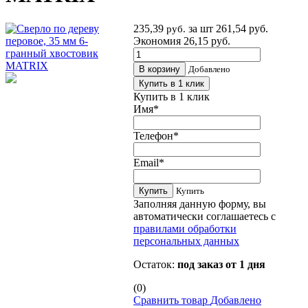
235,39
за шт
261,54 руб.
руб.
Экономия 26,15 руб.
В корзину
Добавлено
Купить в 1 клик
Купить в 1 клик
Имя
*
Телефон
*
Email
*
Купить
Купить
Заполняя данную форму, вы
автоматически соглашаетесь с
правилами обработки
персональных данных
Остаток:
под заказ от 1 дня
(0)
Сравнить товар
Добавлено