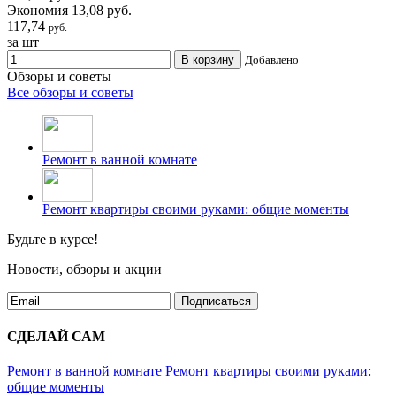
Экономия 13,08 руб.
117,74
руб.
за шт
В корзину
Добавлено
Обзоры и советы
Все обзоры и советы
Ремонт в ванной комнате
Ремонт квартиры своими руками: общие моменты
Будьте в курсе!
Новости, обзоры и акции
Подписаться
СДЕЛАЙ САМ
Ремонт в ванной комнате
Ремонт квартиры своими руками:
общие моменты