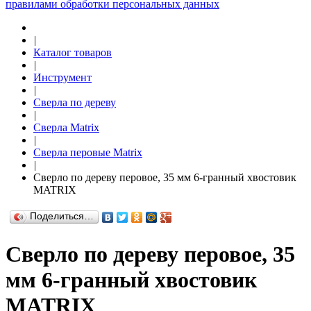
правилами обработки персональных данных
|
Каталог товаров
|
Инструмент
|
Сверла по дереву
|
Сверла Matrix
|
Сверла перовые Matrix
|
Сверло по дереву перовое, 35 мм 6-гранный хвостовик
MATRIX
Поделиться…
Сверло по дереву перовое, 35
мм 6-гранный хвостовик
MATRIX