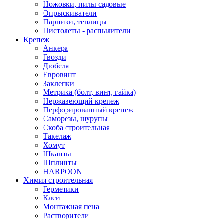
Ножовки, пилы садовые
Опрыскиватели
Парники, теплицы
Пистолеты - распылители
Крепеж
Анкера
Гвозди
Дюбеля
Евровинт
Заклепки
Метрика (болт, винт, гайка)
Нержавеющий крепеж
Перфорированный крепеж
Саморезы, шурупы
Скоба строительная
Такелаж
Хомут
Шканты
Шплинты
HARPOON
Химия строительная
Герметики
Клеи
Монтажная пена
Растворители