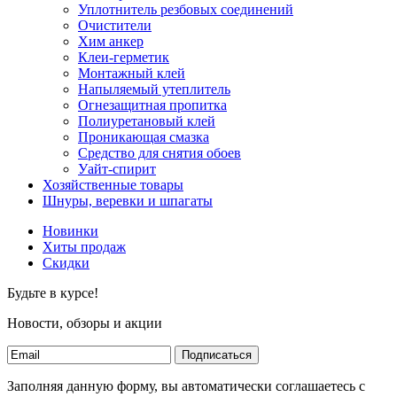
Уплотнитель резбовых соединений
Очистители
Хим анкер
Клеи-герметик
Монтажный клей
Напыляемый утеплитель
Огнезащитная пропитка
Полиуретановый клей
Проникающая смазка
Средство для снятия обоев
Уайт-спирит
Хозяйственные товары
Шнуры, веревки и шпагаты
Новинки
Хиты продаж
Скидки
Будьте в курсе!
Новости, обзоры и акции
Подписаться
Заполняя данную форму, вы автоматически соглашаетесь с