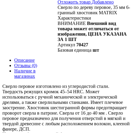
Отложить товар
Добавлено
Сверло по дереву перовое, 35 мм 6-
гранный хвостовик MATRIX
Характеристики
ВНИМАНИЕ
Внешний вид
товара может отличаться от
изображения, ЦЕНА УКАЗАНА
ЗА 1 ШТ
Артикул
70427
Базовая единица
шт
Описание
Отзывы
(0)
Наличие в
магазинах
Сверло перовое изготовлено из углеродистой стали.
Твердость режущих кромок 45–54 HRС. Может
использоваться с ручной механической и электрической
дрелями, а также сверлильными станками. Имеет плечевое
заострение. Хвостовик шестигранной формы предотвращает
проворот сверла в патроне. Сверла от 16 до 40 мм . Сверло
перовое предназначено для получения отверстий в мягкой и
твердой древесине с любым расположением волокон, клееной
фанере, ДСП.